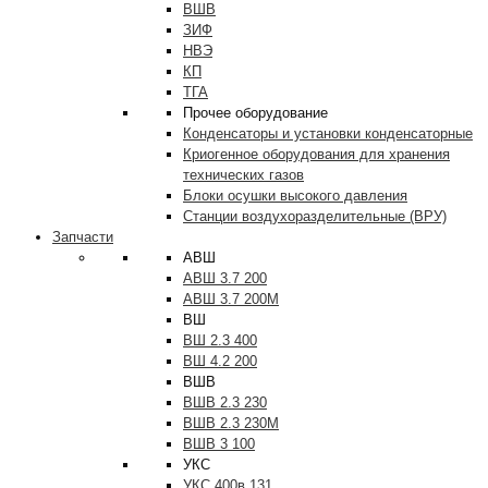
ВШВ
ЗИФ
НВЭ
КП
ТГА
Прочее оборудование
Конденсаторы и установки конденсаторные
Криогенное оборудования для хранения
технических газов
Блоки осушки высокого давления
Станции воздухоразделительные (ВРУ)
Запчасти
АВШ
АВШ 3.7 200
АВШ 3.7 200М
ВШ
ВШ 2.3 400
ВШ 4.2 200
ВШВ
ВШВ 2.3 230
ВШВ 2.3 230М
ВШВ 3 100
УКС
УКС 400в 131