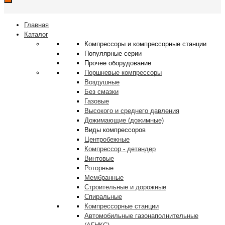
Главная
Каталог
Компрессоры и компрессорные станции
Популярные серии
Прочее оборудование
Поршневые компрессоры
Воздушные
Без смазки
Газовые
Высокого и среднего давления
Дожимающие (дожимные)
Виды компрессоров
Центробежные
Компрессор - детандер
Винтовые
Роторные
Мембранные
Строительные и дорожные
Спиральные
Компрессорные станции
Автомобильные газонаполнительные