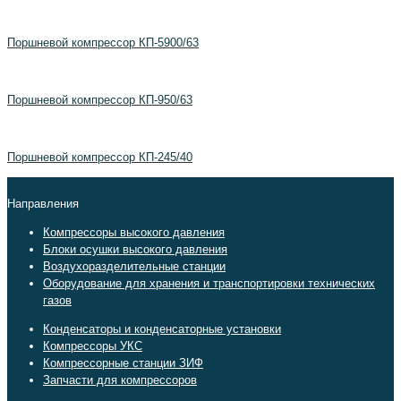
Поршневой компрессор КП-5900/63
Поршневой компрессор КП-950/63
Поршневой компрессор КП-245/40
Направления
Компрессоры высокого давления
Блоки осушки высокого давления
Воздухоразделительные станции
Оборудование для хранения и транспортировки технических
газов
Конденсаторы и конденсаторные установки
Компрессоры УКС
Компрессорные станции ЗИФ
Запчасти для компрессоров