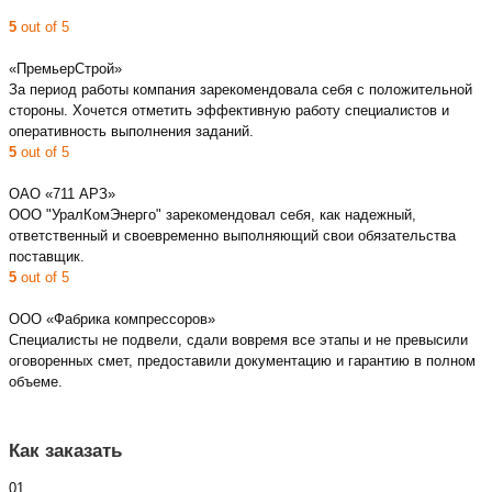
5
out of 5
«ПремьерСтрой»
За период работы компания зарекомендовала себя с положительной
стороны. Хочется отметить эффективную работу специалистов и
оперативность выполнения заданий.
5
out of 5
ОАО «711 АРЗ»
ООО "УралКомЭнерго" зарекомендовал себя, как надежный,
ответственный и своевременно выполняющий свои обязательства
поставщик.
5
out of 5
ООО «Фабрика компрессоров»
Специалисты не подвели, сдали вовремя все этапы и не превысили
оговоренных смет, предоставили документацию и гарантию в полном
объеме.
Как заказать
01