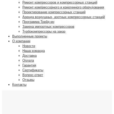
Ремонт компрессоров и компрессорных станций
Ремонт компрессорного и криогенного оборудования
Проектирование компрессорных станций
Аренда воздушных, азотных компрессорных станций
Программа Трейд-ин
Замена импортных компрессоров
Турбокомпрессоры на заказ
Выполненные проекты
О компании
Новости
Наша команда
Доставка
Оплата
Гарантия
Сертификаты
Вопрос-ответ
Отзывы
Контакты