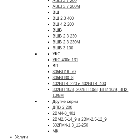
АВШ 3.7 200
АВШ 3.7 200М
ВШ
ВШ 2.3 400
ВШ 4.2 200
ВШВ
ВШВ 2.3 230
ВШВ 2.3 230М
ВШВ 3 100
УКС
УКС 400в 131
ВП
305ВП16_70
305ВП30_8
402ВП-4_220 и 402ВП-4_400
302ВП-10/8, 202ВП-10/8, ВП2-10/9, ВП2-
10/9М
Другие серии
ДПВ 2 200
2ВМ4-8_401
2ВМ2,5-14_9 и 2ВМ-2,5-12_9
302ГМ4-1,3_12-250
МК
Услуги