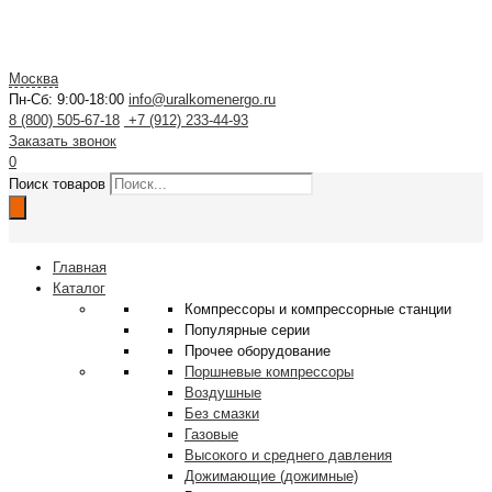
Москва
Пн-Сб: 9:00-18:00
info@uralkomenergo.ru
8 (800) 505-67-18
+7 (912) 233-44-93
Заказать звонок
0
Поиск товаров
Главная
Каталог
Компрессоры и компрессорные станции
Популярные серии
Прочее оборудование
Поршневые компрессоры
Воздушные
Без смазки
Газовые
Высокого и среднего давления
Дожимающие (дожимные)