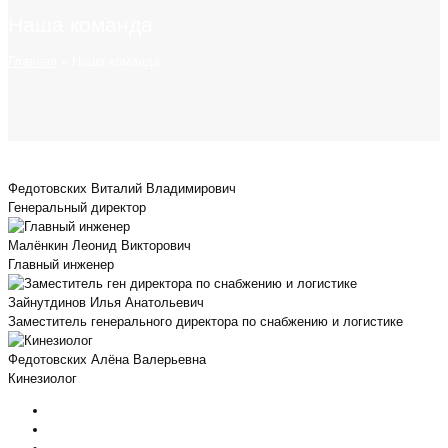
Наша команда
Главная
»
Наша команда
Федотовских Виталий Владимирович
Генеральный директор
Малёнкин Леонид Викторович
Главный инженер
Зайнутдинов Илья Анатольевич
Заместитель генерального директора по снабжению и логистике
Федотовских Алёна Валерьевна
Кинезиолог