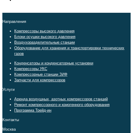
Направления
Компрессоры высокого давления
Блоки осушки высокого давления
Воздухоразделительные станции
Оборудование для хранения и транспортировки технических
газов
Конденсаторы и конденсаторные установки
Компрессоры УКС
Компрессорные станции ЗИФ
Запчасти для компрессоров
Услуги
Аренда воздушных, азотных компрессоров станций
Ремонт компрессорного и криогенного оборудования
Программа Трейд-ин
Контакты
Москва