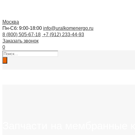
Москва
Пн-Сб: 9:00-18:00
info@uralkomenergo.ru
8 (800) 505-67-18
+7 (912) 233-44-93
Заказать звонок
0
Поиск
товаров
ЗАПЧАСТИ
ГЛАВНАЯ
КАТАЛОГ
УСЛУГИ
Запчасти на мембранные 