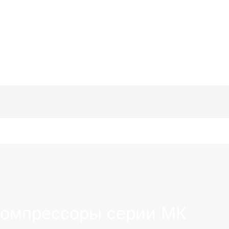
ВЫПОЛНЕННЫЕ ПРОЕКТЫ
О КОМПАНИИ
К
компрессоры серии МК