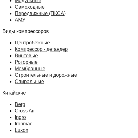
Модульные
Самоходные
Передвижные (ПКСА)
АМУ
Виды компрессоров
Центробежные
Компрессор - детандер
Винтовые
Роторные
Мембранные
Строительные и дорожные
Спиральные
Китайские
Berg
Cross Air
Ingro
Ironmac
Luxon