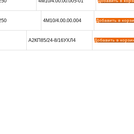
250
4М10/4.00.00.005-01
Добавить в корз
250
4М10/4.00.00.004
Добавить в корз
А2КП85/24-8/16УХЛ4
Добавить в корзи