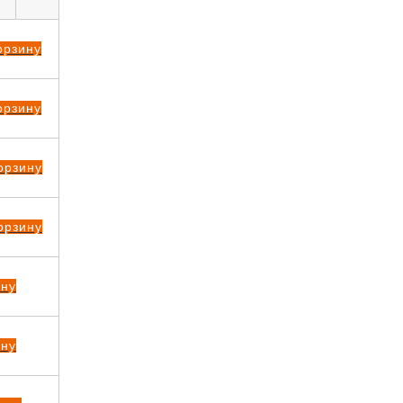
орзину
орзину
орзину
орзину
ину
ину