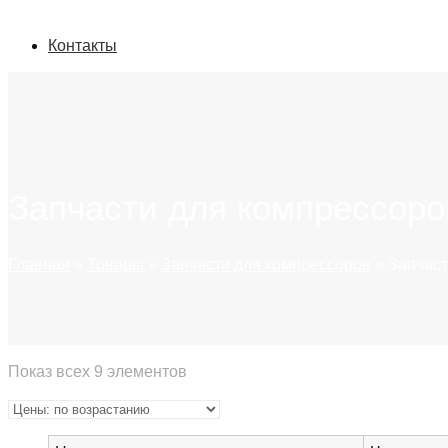
Контакты
Запчасти для компрессоро
Главная
»
Товары
»
Запчасти для компрессоров
»
Запчаст
Показ всех 9 элементов