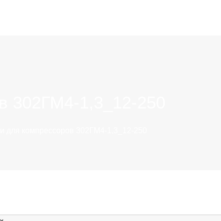
в 302ГМ4-1,3_12-250
и для компрессоров 302ГМ4-1,3_12-250