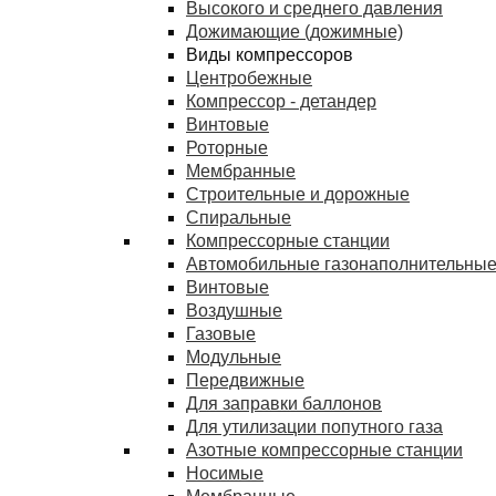
Высокого и среднего давления
Дожимающие (дожимные)
Виды компрессоров
Центробежные
Компрессор - детандер
Винтовые
Роторные
Мембранные
Строительные и дорожные
Спиральные
Компрессорные станции
Автомобильные газонаполнительные
Винтовые
Воздушные
Газовые
Модульные
Передвижные
Для заправки баллонов
Для утилизации попутного газа
Азотные компрессорные станции
Носимые