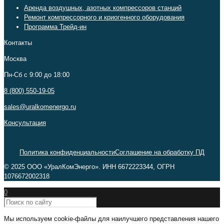
Аренда воздушных, азотных компрессоров станций
Ремонт компрессорного и криогенного оборудования
Программа Трейд-ин
Контакты
Москва
Пн-Сб c 9:00 до 18:00
8 (800) 550-19-05
sales@uralkomenergo.ru
Консультация
Политика конфиденциальности
Соглашение на обработку ПД
© 2025 ООО «УралКомЭнерго». ИНН 6672223344, ОГРН
1076672002318
0
Мы используем cookie-файлы для наилучшего представления нашего