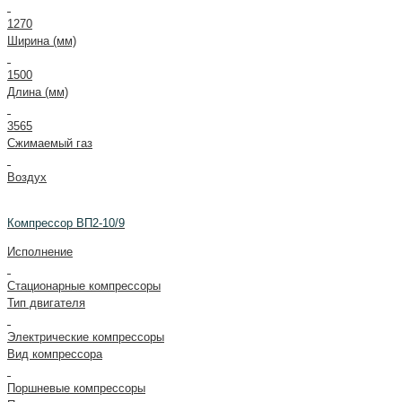
1270
Ширина (мм)
1500
Длина (мм)
3565
Сжимаемый газ
Воздух
Компрессор ВП2-10/9
Исполнение
Стационарные компрессоры
Тип двигателя
Электрические компрессоры
Вид компрессора
Поршневые компрессоры