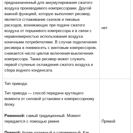
предназначенный для аккумулирования сжатого
воздуха производимого компрессорами. Другой
важной функцией, которую выполняет ресивер,
является сглаживание скачков и пиковых
расходов, возникающих при подаче сжатого
нет
воздуха от поршневого компрессора и в связи с
неравномерностью использования воздуха
конечными потребителями. В случае подключения
ресивера в пневмосеть с винтовым компрессором,
снижается число циклов включения-выключения
компрессора. Также ресивер может служить
первой ступенью охлаждения сжатого воздуха и
сбора водного конденсата.
Тип привода:
Тип привода — способ передачи крутящего
момента от силовой установки к компрессорному
блоку.
Ременной:
самый традиционный. Момент
передается с помощью ремня.
Прямой
Прямой:
более надежный и современный. Как