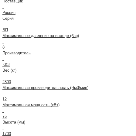
Поставщик
Россия
Серия
ВП
Максимальное давление на выходе (бар)
8
Производитель
ККЗ
Вес (кг)
2800
Максимальная производительность (Нм3/мин)
12
Максимальная мощность (кВт)
75
Высота (мм)
1700