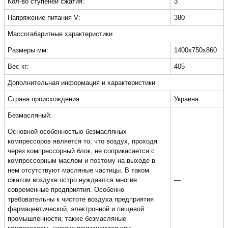
Кол-во ступеней сжатия:
3
Напряжение питания V:
380
Массогабаритные характеристики
Размеры мм:
1400х750х860
Вес кг:
405
Дополнительная информация и характеристики
Страна происхождения:
Украина
Безмасляный:
Основной особенностью безмасляных
компрессоров является то, что воздух, проходя
через компрессорный блок, не соприкасается с
компрессорным маслом и поэтому на выходе в
нем отсутствуют масляные частицы. В таком
сжатом воздухе остро нуждаются многие
—
современные предприятия. Особенно
требовательны к чистоте воздуха предприятия
фармацевтической, электронной и пищевой
промышленности, также безмасляные