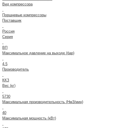
Вид компрессора
Поршневые компрессоры
Поставщик
Россия
Серия
ВП
Максимальное давление на выходе (бар)
4.5
Производитель
ККЗ
Вес (кг)
5730
Максимальная производительность (Нм3/мин)
40
Максимальная мощность (кВт)