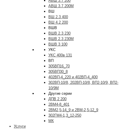
АВШ 3.7 200
АВШ 3.7 200М
ВШ
ВШ 2.3 400
ВШ 4.2 200
ВШВ
ВШВ 2.3 230
ВШВ 2.3 230М
ВШВ 3 100
УКС
УКС 400в 131
ВП
305ВП16_70
305ВП30_8
402ВП-4_220 и 402ВП-4_400
302ВП-10/8, 202ВП-10/8, ВП2-10/9, ВП2-
10/9М
Другие серии
ДПВ 2 200
2ВМ4-8_401
2ВМ2,5-14_9 и 2ВМ-2,5-12_9
302ГМ4-1,3_12-250
МК
Услуги