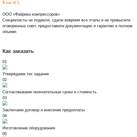
5
out of 5
ООО «Фабрика компрессоров»
Специалисты не подвели, сдали вовремя все этапы и не превысили
оговоренных смет, предоставили документацию и гарантию в полном
объеме.
Как заказать
01
Утверждаем тех задание
02
Согласовываем окончательные сроки и стоимость
03
Заключаем договор и внесение предоплаты
04
Изготовление оборудования
05