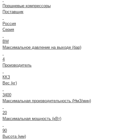
Поршневые компрессоры
Поставщик
Россия
Серия
ВМ
Максимальное давление на выходе (бар)
4
Производитель
ККЗ
Вес (кг)
3400
Максимальная производительность (Нм3/мин)
20
Максимальная мощность (кВт)
90
Высота (мм)