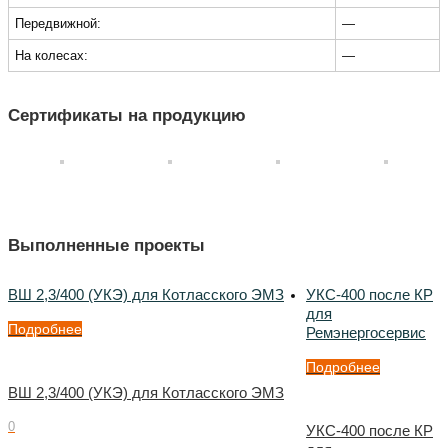
Передвижной:
—
На колесах:
—
Сертификаты на продукцию
Выполненные проекты
ВШ 2,3/400 (УКЭ) для Котласского ЭМЗ
УКС-400 после КР
для
Подробнее
Ремэнергосервис
Подробнее
ВШ 2,3/400 (УКЭ) для Котласского ЭМЗ
0
УКС-400 после КР