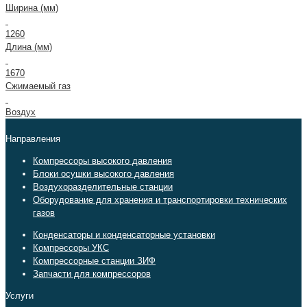
Ширина (мм)
1260
Длина (мм)
1670
Сжимаемый газ
Воздух
Направления
Компрессоры высокого давления
Блоки осушки высокого давления
Воздухоразделительные станции
Оборудование для хранения и транспортировки технических
газов
Конденсаторы и конденсаторные установки
Компрессоры УКС
Компрессорные станции ЗИФ
Запчасти для компрессоров
Услуги