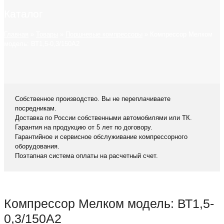
Каталог
Главная
»
Товары
»
Поршневые компрессоры
»
Компрессор Мелком
модель: ВТ1,5-0,3/150А2
Собственное производство. Вы не переплачиваете
посредникам.
Доставка по России собственными автомобилями или ТК.
Гарантия на продукцию от 5 лет по договору.
Гарантийное и сервисное обслуживание компрессорного
оборудования.
Поэтапная система оплаты на расчетный счет.
Компрессор Мелком модель: ВТ1,5-
0,3/150А2