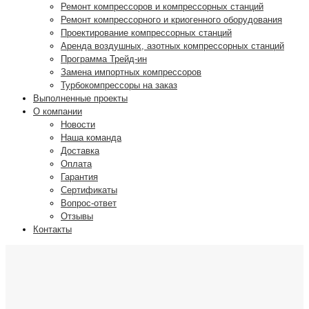
Ремонт компрессоров и компрессорных станций
Ремонт компрессорного и криогенного оборудования
Проектирование компрессорных станций
Аренда воздушных, азотных компрессорных станций
Программа Трейд-ин
Замена импортных компрессоров
Турбокомпрессоры на заказ
Выполненные проекты
О компании
Новости
Наша команда
Доставка
Оплата
Гарантия
Сертификаты
Вопрос-ответ
Отзывы
Контакты