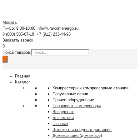
Москва
Пн-Сб: 9:00-18:00
info@uralkomenergo.ru
8 (800) 505-67-18
+7 (912) 233-44-93
Заказать звонок
0
Поиск товаров
Главная
Каталог
Компрессоры и компрессорные станции
Популярные серии
Прочее оборудование
Поршневые компрессоры
Воздушные
Без смазки
Газовые
Высокого и среднего давления
Дожимающие (дожимные)