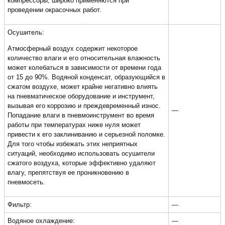
компрессоры, широко применяются при
проведении окрасочных работ.
Осушитель:
Атмосферный воздух содержит некоторое
количество влаги и его относительная влажность
может колебаться в зависимости от времени года
от 15 до 90%. Водяной конденсат, образующийся в
сжатом воздухе, может крайне негативно влиять
на пневматическое оборудование и инструмент,
вызывая его коррозию и преждевременный износ.
—
Попадание влаги в пневмоинструмент во время
работы при температурах ниже нуля может
привести к его заклиниванию и серьезной поломке.
Для того чтобы избежать этих неприятных
ситуаций, необходимо использовать осушители
сжатого воздуха, которые эффективно удаляют
влагу, препятствуя ее проникновению в
пневмосеть.
Фильтр:
—
Водяное охлаждение:
—