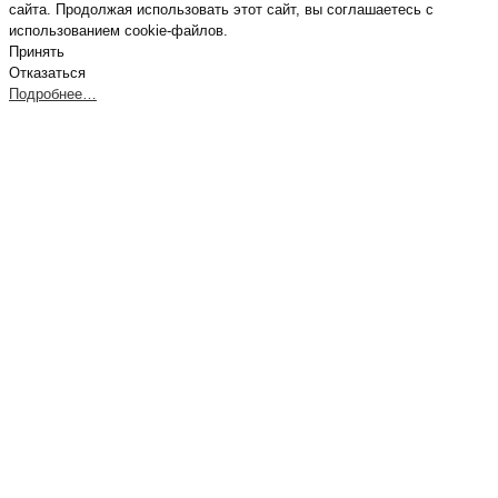
сайта. Продолжая использовать этот сайт, вы соглашаетесь с
использованием cookie-файлов.
Принять
Отказаться
Подробнее…