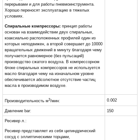
перерывами и для работы пневмоинструмента.
Хорошо переносят эксплуатацию в тяжелых
условиях.
Спиральные компрессоры:
принцип работы
основан на взаимодействии двух спиральных,
коаксиально расположенных профилей один из
которых неподвижен, а второй совершает до 10000
вращательных движений в минуту благодаря чему
получается равномерное (без пульсаций)
производство сжатого воздуха. В компрессорном
блоке спиральных компрессоров не используется
масло благодаря чему на изначальном уровне
обеспечивается абсолютное отсутствие частиц
масла в производимом воздухе.
3
0.002
Производительность м
/мин:
Давление bar:
150
Ресивер л.:
Ресивер представляет из себя цилиндрический
сосуд с эллиптическими торцами,