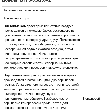
модель: ВТ1,5-0,3/150А2
Технические характеристики
Тип компрессора:
Винтовые компрессоры:
нагнетание воздуха
производится с помощью блока, состоящего из
двух винтов, имеющих ассиметричный профиль, и
вращающихся навстречу друг другу. Применяются
в тех случаях, когда необходима длительная и
бесперебойная подача сжатого воздуха, в том
числе круглосуточная. Наибольшее
распространение получили на производствах, где
необходимо обеспечивать непрерывный цикл
технологических процессов и высокую экономию.
Поршневые компрессоры:
нагнетание воздуха
производится с помощью цилиндро-поршневой
группы. Из-за сильного нагрева от трения деталей
компрессоры этого типа имеют развитую систему
охлаждения, обычно, воздушную с
принудительным обдувом. Наиболее часто
Поршневой
поршневые компрессоры применяются для
производства сжатого воздуха с частыми